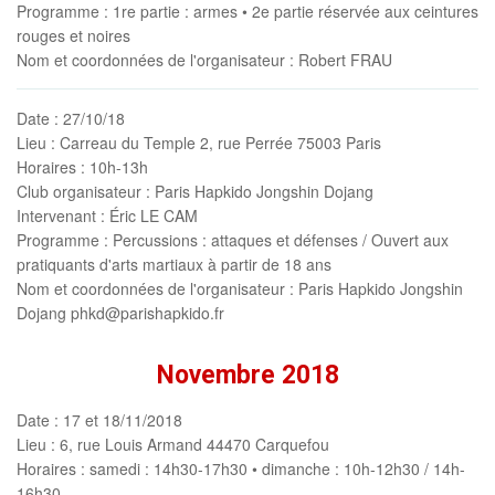
Programme
: 1re partie : armes • 2e partie réservée aux ceintures
rouges et noires
Nom et coordonnées de l'organisateur
: Robert FRAU
Date
: 27/10/18
Lieu
: Carreau du Temple 2, rue Perrée 75003 Paris
Horaires
: 10h-13h
Club organisateur
: Paris Hapkido Jongshin Dojang
Intervenant
: Éric LE CAM
Programme
: Percussions : attaques et défenses / Ouvert aux
pratiquants d'arts martiaux à partir de 18 ans
Nom et coordonnées de l'organisateur
: Paris Hapkido Jongshin
Dojang phkd@parishapkido.fr
Novembre 2018
Date
: 17 et 18/11/2018
Lieu
: 6, rue Louis Armand 44470 Carquefou
Horaires
: samedi : 14h30-17h30 • dimanche : 10h-12h30 / 14h-
16h30