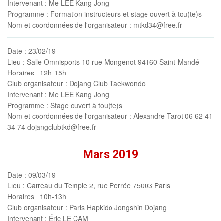
Intervenant
: Me LEE Kang Jong
Programme
: Formation instructeurs et stage ouvert à tou(te)s
Nom et coordonnées de l'organisateur
: mtkd34@free.fr
Date
: 23/02/19
Lieu
: Salle Omnisports 10 rue Mongenot 94160 Saint-Mandé
Horaires
: 12h-15h
Club organisateur
: Dojang Club Taekwondo
Intervenant
: Me LEE Kang Jong
Programme
: Stage ouvert à tou(te)s
Nom et coordonnées de l'organisateur
: Alexandre Tarot 06 62 41
34 74 dojangclubtkd@free.fr
Mars 2019
Date
: 09/03/19
Lieu
: Carreau du Temple 2, rue Perrée 75003 Paris
Horaires
: 10h-13h
Club organisateur
: Paris Hapkido Jongshin Dojang
Intervenant
: Éric LE CAM