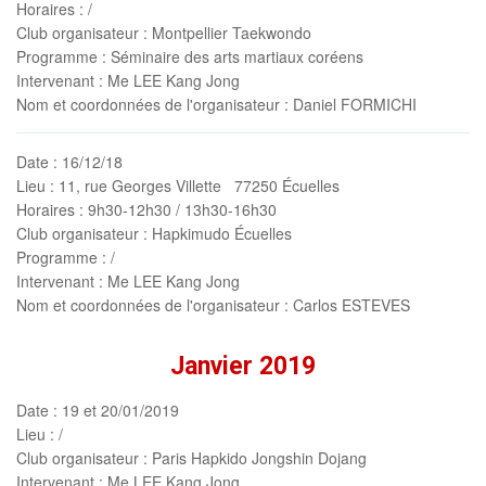
Horaires
: /
Club organisateur
: Montpellier Taekwondo
Programme
: Séminaire des arts martiaux coréens
Intervenant
: Me LEE Kang Jong
Nom et coordonnées de l'organisateur
: Daniel FORMICHI
Date
: 16/12/18
Lieu
: 11, rue Georges Villette 77250 Écuelles
Horaires
: 9h30-12h30 / 13h30-16h30
Club organisateur
: Hapkimudo Écuelles
Programme
: /
Intervenant
: Me LEE Kang Jong
Nom et coordonnées de l'organisateur
: Carlos ESTEVES
Janvier 2019
Date
: 19 et 20/01/2019
Lieu
: /
Club organisateur
: Paris Hapkido Jongshin Dojang
Intervenant
: Me LEE Kang Jong