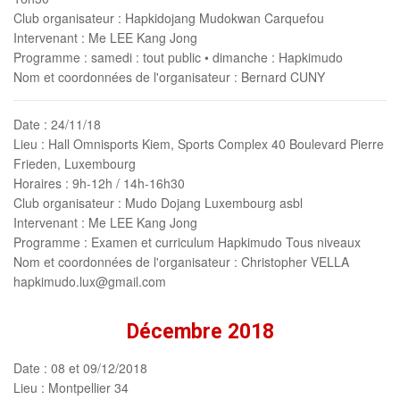
Club organisateur
: Hapkidojang Mudokwan Carquefou
Intervenant
: Me LEE Kang Jong
Programme
: samedi : tout public • dimanche : Hapkimudo
Nom et coordonnées de l'organisateur
: Bernard CUNY
Date
: 24/11/18
Lieu
: Hall Omnisports Kiem, Sports Complex 40 Boulevard Pierre
Frieden, Luxembourg
Horaires
: 9h-12h / 14h-16h30
Club organisateur
: Mudo Dojang Luxembourg asbl
Intervenant
: Me LEE Kang Jong
Programme
: Examen et curriculum Hapkimudo Tous niveaux
Nom et coordonnées de l'organisateur
: Christopher VELLA
hapkimudo.lux@gmail.com
Décembre 2018
Date
: 08 et 09/12/2018
Lieu
: Montpellier 34