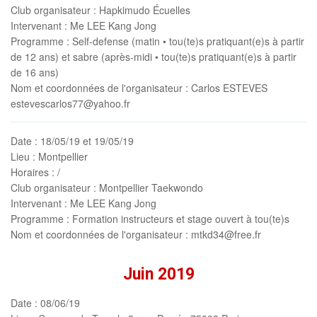
Club organisateur
: Hapkimudo Écuelles
Intervenant
: Me LEE Kang Jong
Programme
: Self-defense (matin • tou(te)s pratiquant(e)s à partir
de 12 ans) et sabre (après-midi • tou(te)s pratiquant(e)s à partir
de 16 ans)
Nom et coordonnées de l'organisateur
: Carlos ESTEVES
estevescarlos77@yahoo.fr
Date
: 18/05/19 et 19/05/19
Lieu
: Montpellier
Horaires
: /
Club organisateur
: Montpellier Taekwondo
Intervenant
: Me LEE Kang Jong
Programme
: Formation instructeurs et stage ouvert à tou(te)s
Nom et coordonnées de l'organisateur
: mtkd34@free.fr
Juin 2019
Date
: 08/06/19