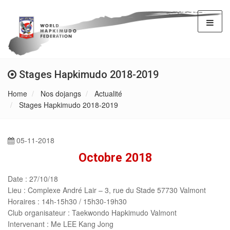
Stages Hapkimudo 2018-2019
Home
Nos dojangs
Actualité
Stages Hapkimudo 2018-2019
05-11-2018
Octobre 2018
Date
: 27/10/18
Lieu
: Complexe André Lair – 3, rue du Stade 57730 Valmont
Horaires
: 14h-15h30 / 15h30-19h30
Club organisateur
: Taekwondo Hapkimudo Valmont
Intervenant
: Me LEE Kang Jong