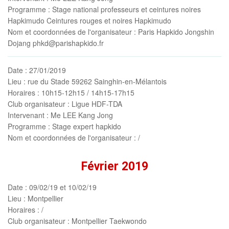
Programme
: Stage national professeurs et ceintures noires
Hapkimudo Ceintures rouges et noires Hapkimudo
Nom et coordonnées de l'organisateur
: Paris Hapkido Jongshin
Dojang phkd@parishapkido.fr
Date
: 27/01/2019
Lieu
: rue du Stade 59262 Sainghin-en-Mélantois
Horaires
: 10h15-12h15 / 14h15-17h15
Club organisateur
: Ligue HDF-TDA
Intervenant
: Me LEE Kang Jong
Programme
: Stage expert hapkido
Nom et coordonnées de l'organisateur
: /
Février 2019
Date
: 09/02/19 et 10/02/19
Lieu
: Montpellier
Horaires
: /
Club organisateur
: Montpellier Taekwondo