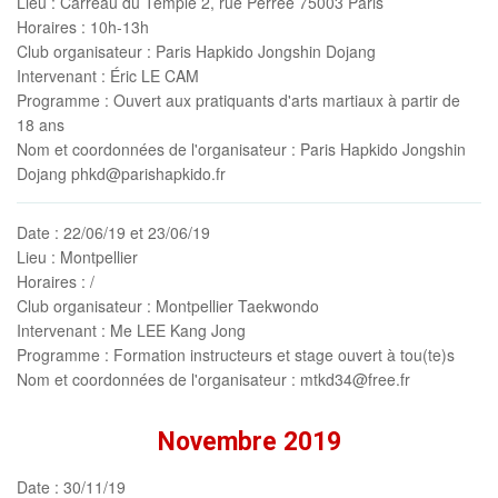
Lieu
: Carreau du Temple 2, rue Perrée 75003 Paris
Horaires
: 10h-13h
Club organisateur
: Paris Hapkido Jongshin Dojang
Intervenant
: Éric LE CAM
Programme
: Ouvert aux pratiquants d'arts martiaux à partir de
18 ans
Nom et coordonnées de l'organisateur
: Paris Hapkido Jongshin
Dojang phkd@parishapkido.fr
Date
: 22/06/19 et 23/06/19
Lieu
: Montpellier
Horaires
: /
Club organisateur
: Montpellier Taekwondo
Intervenant
: Me LEE Kang Jong
Programme
: Formation instructeurs et stage ouvert à tou(te)s
Nom et coordonnées de l'organisateur
: mtkd34@free.fr
Novembre 2019
Date
: 30/11/19