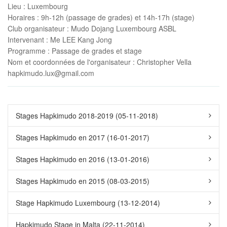
Lieu
: Luxembourg
Horaires
: 9h-12h (passage de grades) et 14h-17h (stage)
Club organisateur
: Mudo Dojang Luxembourg ASBL
Intervenant
: Me LEE Kang Jong
Programme
: Passage de grades et stage
Nom et coordonnées de l'organisateur
: Christopher Vella
hapkimudo.lux@gmail.com
Stages Hapkimudo 2018-2019 (05-11-2018)
Stages Hapkimudo en 2017 (16-01-2017)
Stages Hapkimudo en 2016 (13-01-2016)
Stages Hapkimudo en 2015 (08-03-2015)
Stage Hapkimudo Luxembourg (13-12-2014)
Hapkimudo Stage in Malta (22-11-2014)