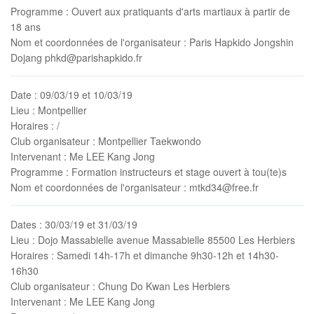
Programme
: Ouvert aux pratiquants d'arts martiaux à partir de
18 ans
Nom et coordonnées de l'organisateur
: Paris Hapkido Jongshin
Dojang phkd@parishapkido.fr
Date
: 09/03/19 et 10/03/19
Lieu
: Montpellier
Horaires
: /
Club organisateur
: Montpellier Taekwondo
Intervenant
: Me LEE Kang Jong
Programme
: Formation instructeurs et stage ouvert à tou(te)s
Nom et coordonnées de l'organisateur
: mtkd34@free.fr
Dates
: 30/03/19 et 31/03/19
Lieu
: Dojo Massabielle avenue Massabielle 85500 Les Herbiers
Horaires
: Samedi 14h-17h et dimanche 9h30-12h et 14h30-
16h30
Club organisateur
: Chung Do Kwan Les Herbiers
Intervenant
: Me LEE Kang Jong