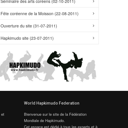
Séminaire des arts coréens (02-10-2011)
Fête coréenne de la Moisson (22-08-2011)
Ouverture du site (31-07-2011)
Hapkimudo site (23-07-2011)
World Hapkimudo Federation
 et
Bienvenue sur le site de la Fédération
Mondiale de Hapkimudo.
Cet espace est dédié à tous les experts et à