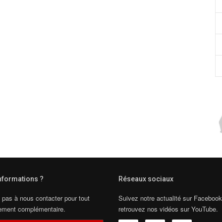
informations ?
Réseaux sociaux
 pas à nous contacter pour tout
Suivez notre actualité sur Facebook
ement complémentaire.
retrouvez nos vidéos sur YouTube.