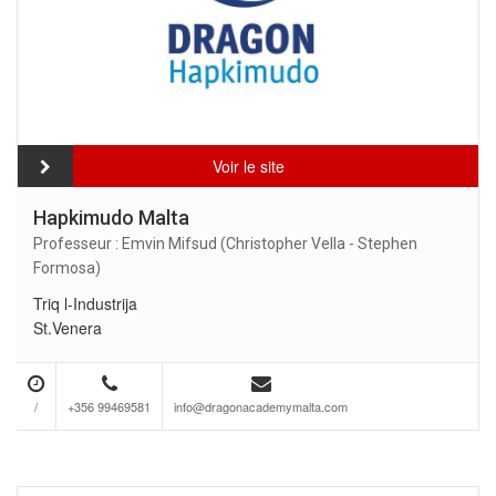
Voir le site
Hapkimudo Malta
Professeur : Emvin Mifsud (Christopher Vella - Stephen
Formosa)
Triq l-Industrija
St.Venera
/
+356 99469581
info@dragonacademymalta.com