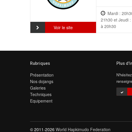
Mardi : 20h3
21h30 et Jeudi 
à 20h30
Voir le site
Rubriques
Plus d'
Présentation
N'hésitez
Nos dojangs
renseign
Galeries
Techniques
Equipement
© 2011-2026
World Hapkimudo Federation