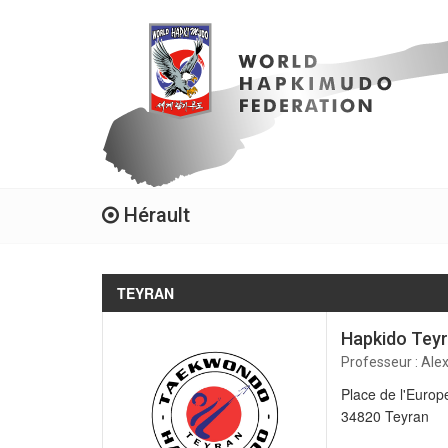
Hérault
TEYRAN
Hapkido Tey
Professeur : Ale
Place de l'Europ
34820 Teyran