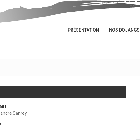
PRÉSENTATION
NOS DOJANGS
ran
xandre Sanrey
e