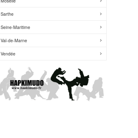
Moselle
Sarthe
Seine-Maritime
Val-de-Marne
Vendée