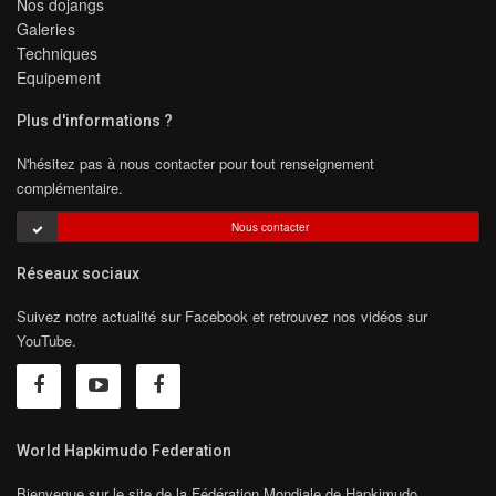
Nos dojangs
Galeries
Techniques
Equipement
Plus d'informations ?
N'hésitez pas à nous contacter pour tout renseignement
complémentaire.
Nous contacter
Réseaux sociaux
Suivez notre actualité sur Facebook et retrouvez nos vidéos sur
YouTube.
World Hapkimudo Federation
Bienvenue sur le site de la Fédération Mondiale de Hapkimudo.