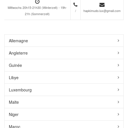
Mittwochs 20h15-21h30 (Winterzeit) - 19h-
/
hapkimudo.lux@gmail.com
21h (Sommerzeit)
Allemagne
Angleterre
Guinée
Libye
Luxembourg
Malte
Niger
Maroc