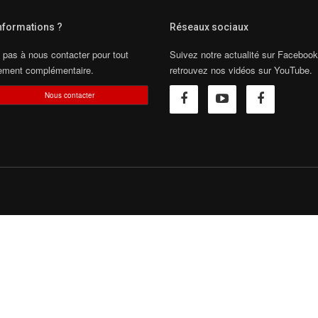
informations ?
Réseaux sociaux
 pas à nous contacter pour tout
Suivez notre actualité sur Facebook
ement complémentaire.
retrouvez nos vidéos sur YouTube.
Nous contacter