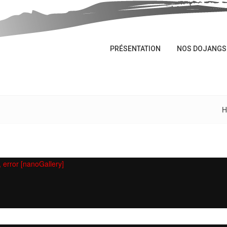
PRÉSENTATION
NOS DOJANGS
H
, error [nanoGallery]