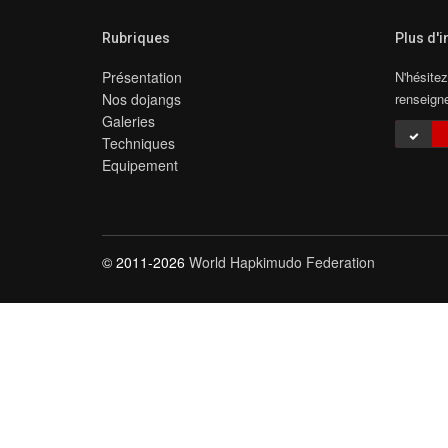
Rubriques
Plus d'
Présentation
N'hésitez
Nos dojangs
renseign
Galeries
Techniques
Equipement
© 2011-2026
World Hapkimudo Federation